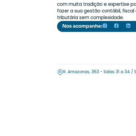
A contabilidade em São 
com muita tradição e exp
fazer a sua gestão contábi
tributária sem complexid
Nos acompanhe:
R. Amazonas, 363 - Salas