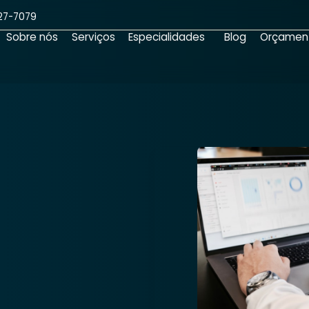
(11) 4227-7079
Início
Sobre nós
Serviços
Especialidades
lo 1