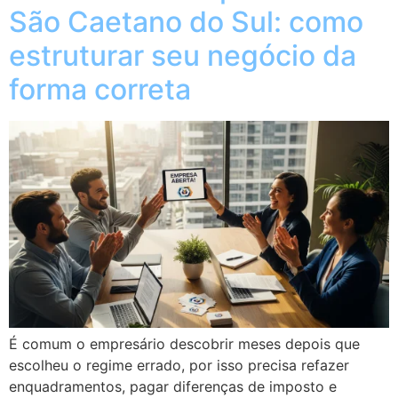
São Caetano do Sul: como
estruturar seu negócio da
forma correta
É comum o empresário descobrir meses depois que
escolheu o regime errado, por isso precisa refazer
enquadramentos, pagar diferenças de imposto e